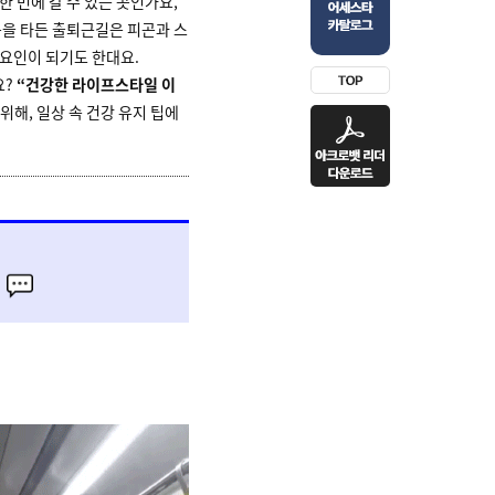
 번에 갈 수 있는 곳인가요,
을 타든 출퇴근길은 피곤과 스
 요인이 되기도 한대요.
요?
“건강한 라이프스타일 이
위해, 일상 속 건강 유지 팁에
기