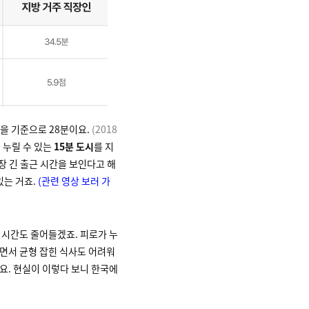
복을 기준으로 28분이요.
(2018
 누릴 수 있는
15분 도시
를 지
장 긴 출근 시간을 보인다고 해
있는 거죠.
(관련 영상 보러 가
 시간도 줄어들겠죠. 피로가 누
면서 균형 잡힌 식사도 어려워
요. 현실이 이렇다 보니 한국에