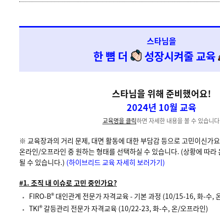
스타님을
한 뼘 더
성장시켜줄 교육
스타님을 위해 준비했어요!
2024년 10월 교육
교육명을 클릭
하면 자세한 내용을 볼 수 있습니다
※ 교육장과의 거리 문제, 대면 활동에 대한 부담감 등으로 고민이신가
온라인/오프라인 중 원하는 형태를 선택하실 수 있습니다. (상황에 따라
될 수 있습니다.)
(하이브리드 교육 자세히 보러가기)
#1. 조직 내 이슈로 고민 중인가요?
®
FIRO-B
대인관계 전문가 자격교육 - 기본 과정 (10/15-16, 화-수,
®
TKI
갈등관리 전문가 자격교육 (10/22-23, 화-수, 온/오프라인)