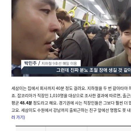
세삼이는 집에서 회사까지 40분 정도 걸려요. 지하철을 두 번 갈아타야
죠. 잡코리아가 직장인 1,010명을 대상으로 조사한 결과에 따르면, 출
평균
48.4분
정도라고 해요. 경기권에 사는 직장인들은 그보다 훨씬 더 
고요. 세삼이도 수원에서 강남까지 출퇴근하는 친구 앞에선 명함도 못 
러 가기)