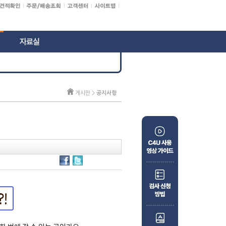
게시판 >
공지사항