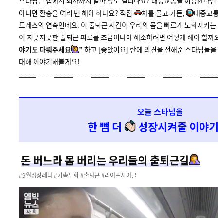
스타님은 집에서 회사까지 얼마 정도 걸리나요? 대중교통을 이용한다면 한
아니면 환승을 여러 번 해야 하나요? 직접
차를 몰고 가든,
대중교통
트레스의 연속인데요. 이 출퇴근 시간이 우리의 몸을 빠르게 노화시키는
이 지긋지긋한 출퇴근 피로를 조금이나마 해소하려면 어떻게 해야 할까
야기도 다뤄주세요
”
하고 [좋았어요] 란에 의견을 전해준 스타님들을 
대해 이야기해볼게요!
오늘 스타님을
한 뼘 더
성장시켜줄 이야
돈 버느라 몸 버리는 우리들의 출퇴근길
#9월성장레터 #가속노화 #출퇴근 #라이프사이클