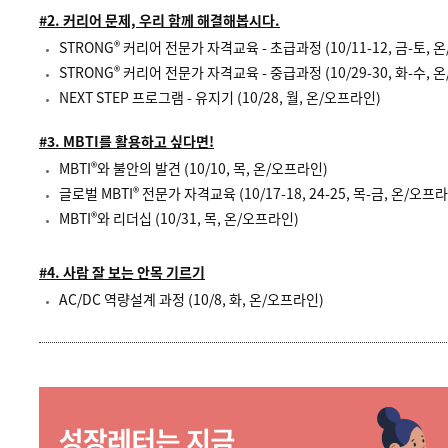
#2. 커리어 문제, 우리 함께 해결해봅시다.
®
STRONG
커리어 전문가 자격교육 - 초급과정 (10/11-12, 금-토, 
®
STRONG
커리어 전문가 자격교육 - 중급과정 (10/29-30, 화-수, 
NEXT STEP 프로그램 - 유지기 (10/28, 월, 온/오프라인)
#3. MBTI를 활용하고 싶다면!
®
MBTI
와 불안의 발견 (10/10, 목, 온/오프라인)
®
글로벌 MBTI
전문가 자격교육 (10/17-18, 24-25, 목-금, 온/오프
®
MBTI
와 리더십 (10/31, 목, 온/오프라인)
#4. 사람 잘 보는 안목 기르기
AC/DC 역량설계 과정 (10/8, 화, 온/오프라인)