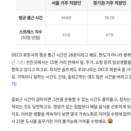
OECD 회원국의 평균 통근 시간은 28분이라고 해요. 편도가 아니라 왕
년 기준)
선진국에서는 15분 거리 안에서 일, 주거, 쇼핑 등의 일상생활을
향하고 있다고 하고요. 하지만 슬프게도 우리나라는 OECD 회원국 중 가
요. 가뜩이나 일하는 시간도 긴데, 출퇴근하는 데도 많은 시간을 버리고 
기)
출퇴근 시간이 길어지면 그만큼 운용할 수 있는 시간도 줄어들고, 잠자는
적되는 것도 당연하고요. 영양가 있는 집밥보다 배달 음식을 선호하게 되
지죠. 이러한 생활을 계속하다 보면 결국 가속노화로 이어질 수밖에 없어
서 15분 도시를 꿈꾸기란 거의 불가능에 가까울 수밖에요.