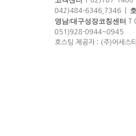
고객센터
T 02)787-1400
042)484-6346,7346 |
영남/대구성장코칭센터
T 
051)928-0944~0945
호스팅 제공자 : (주)어세스타 | co