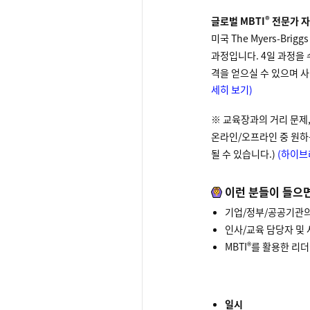
®
글로벌 MBTI
전문가 
미국 The Myers-Br
과정입니다. 4일 과정을 
격을 얻으실 수 있으며 사
세히 보기)
※ 교육장과의 거리 문제
온라인/오프라인 중 원하
될 수 있습니다.)
(하이브
이런 분들이 들으
기업/정부/공공기관
인사/교육 담당자 및 
®
MBTI
를 활용한 리더
일시