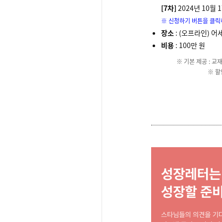
[7차]
2024년 10월 17
※ 신청하기 버튼을 클릭
장소
: (오프라인) 
비용
: 100만 원
※ 기본 제공 : 교재
※ 할