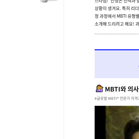
스타님! ‘인생은 선택과
상황이 생겨요. 특히 리
정 과정에서 MBTI 유
소개해 드리려고 해요! 
MBTI와 의사결정
#글로벌 MBTI® 전문가 자격교육 