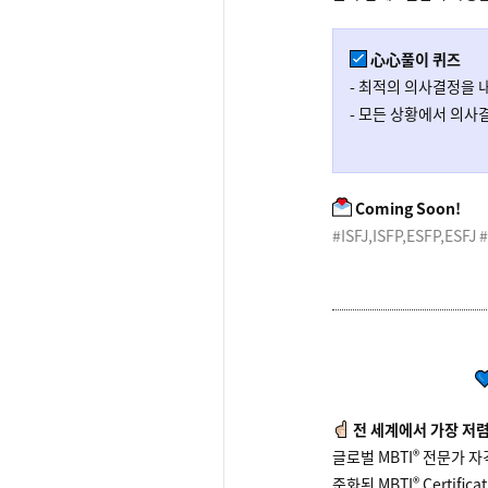
心心풀이 퀴즈
- 최적의 의사결정을 내
- 모든 상황에서 의사
Coming Soon!
#ISFJ,ISFP,ESFP,ESFJ 
전 세계에서 가장 저렴
®
글로벌 MBTI
전문가 자격
®
준화된 MBTI
Certifi