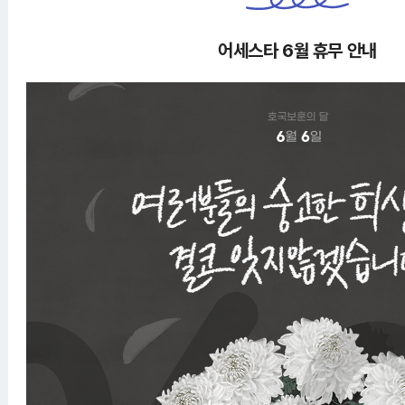
어세스타 6월 휴무 안내