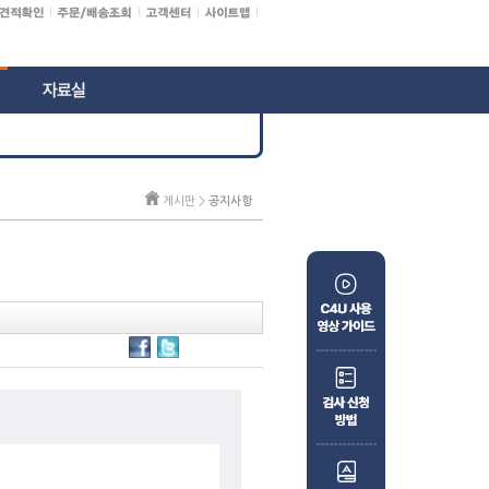
게시판 >
공지사항