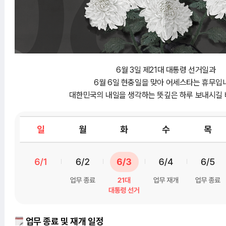
6월 3일 제21대 대통령 선거일과
6월 6일 현충일을 맞아 어세스타는 휴무입
대한민국의 내일을 생각하는 뜻깊은 하루 보내시길 
업무 종료 및 재개 일정