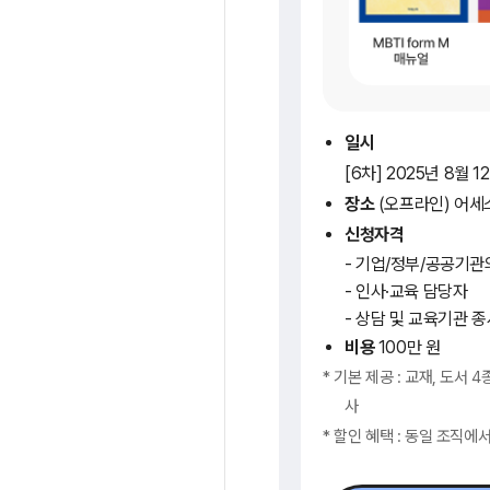
일시
[6차] 2025년 8월 12
장소
(오프라인) 어
신청자격
기업/정부/공공기관
인사·교육 담당자
상담 및 교육기관 종
비용
100만 원
* 기본 제공 : 교재, 도서 4
사
* 할인 혜택 : 동일 조직에서 