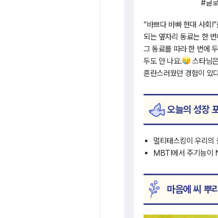
#글로
“바쁘다 바빠 현대 사회!
되는 옆자리 동료는 한 번
그 동료를 따라 한 번에 
두도 안 나요.
스타님은 
혼란스러웠던 경험이 있다
오늘의 성장 
멀티태스킹이 우리의 
MBTI에서 주기능이 
마음에 씨 뿌