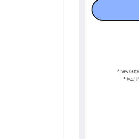
* newsle
* 뉴스레터