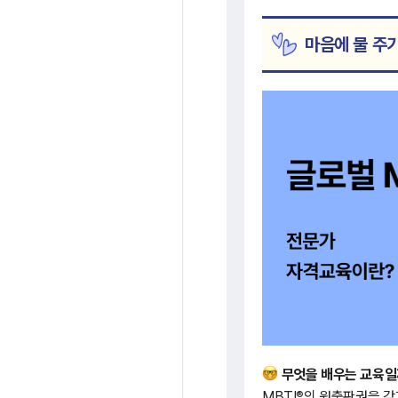
마음에 물 주
무엇을 배우는 교육일
®
MBTI
의 원출판권을 갖고 