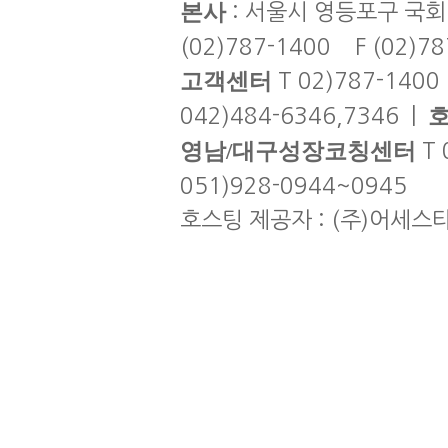
본사
: 서울시 영등포구 국회
(02)787-1400 F (02)7
고객센터
T 02)787-1400
042)484-6346,7346 |
영남/대구성장코칭센터
T 
051)928-0944~0945
호스팅 제공자 : (주)어세스타 | co