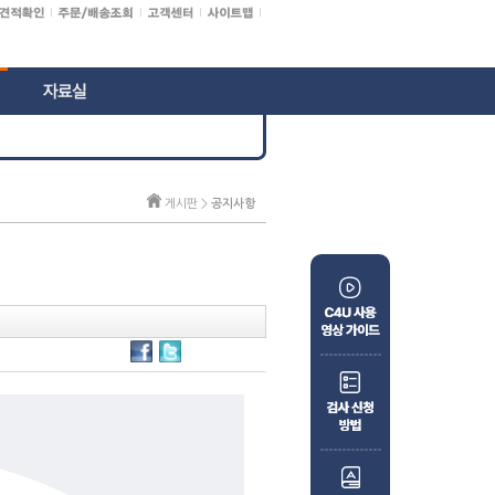
게시판 >
공지사항