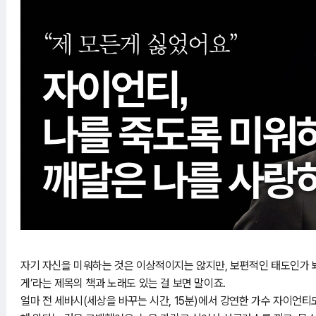
자기 자신을 미워하는 것은 이상적이지는 않지만, 보편적인 태도인가 봐
게’라는 제목의 책과 노래도 있는 걸 보면 말이죠.
얼마 전 세바시(세상을 바꾸는 시간, 15분)에서 강연한 가수 자이언티