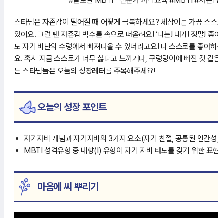
#글로벌 MBTI
전문가 자격교육 #MBTI #자존
스타님은 자존감이 떨어질 때 어떻게 극복하세요? 세삼이는 가끔 스스
있어요. 그럴 땐 자존감 박수를 속으로 떠올려요! ‘나는! 내가! 정말! 
도 자기 비난의 수렁에서 빠져나올 수 있더라고요! 나 스스로를 좋아하
요. 혹시 지금 스스로가 너무 싫다고 느끼거나, 구렁텅이에 빠진 것 같
든 스타님들은 오늘의 성장레터를 주목해주세요!
오늘의 성장 포인트
자기자비 개념과 자기자비의 3가지 요소(자기 친절, 공통된 인간성
MBTI 성격유형 중 내향(I) 유형이 자기 자비 태도를 갖기 위한 표
마음에 씨 뿌리기