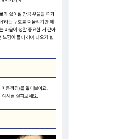
감 #자기자비
로가 싫어질 만큼 우울할 때가
좋아!’라는 구호를 떠올리기만 해
는 마음이 정말 중요한 거 같아
은 느낌이 들어 헤어 나오기 힘
, 마음챙김)를 알아보아요.
현 예시를 살펴보세요.