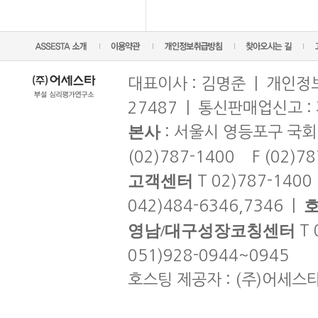
대표이사 : 김명준 | 개인정보
27487 | 통신판매업신고 :
본사
: 서울시 영등포구 국회
(02)787-1400 F (02)7
고객센터
T 02)787-1400
042)484-6346,7346 |
영남/대구성장코칭센터
T 
051)928-0944~0945
호스팅 제공자 : (주)어세스타 | co