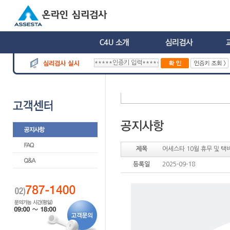
제목
어세스타 10월 휴무 및 택
등록일
2025-09-18