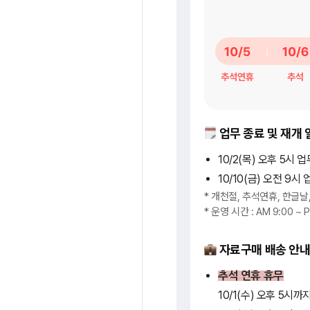
업무 종료 및 재개 
10/2(목) 오후 5시 
10/10(금) 오전 9시
* 개천절, 추석연휴, 한글
* 운영 시간 : AM 9:00 ~ 
자료구매 배송 안
추석 연휴 휴무
10/1(수) 오후 5시까