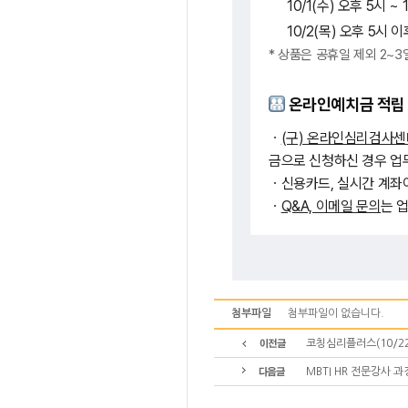
10/1(수) 오후 5시 
10/2(목) 오후 5시
* 상품은 공휴일 제외 2~
온라인예치금 적립
ㆍ
(구) 온라인심리검사센
금으로 신청하신 경우 업
ㆍ신용카드, 실시간 계좌
ㆍ
Q&A, 이메일 문의
는 
첨부파일
첨부파일이 없습니다.
코칭심리플러스(10/22
MBTI HR 전문강사 과정