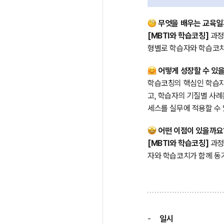
무엇을 배우는 교육
[MBTI와 학습코칭]
과정
형별로 학습자와 학습코치
어떻게 성장할 수 있
학습코칭의 핵심인 학습자와 
고, 학습자의 기질별 사례
세스를 실무에 적용할 수 
어떤 이점이 있을까요
[MBTI와 학습코칭]
과정
자와 학습코치가 함께 동
-
일시