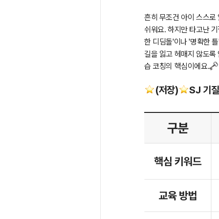
흔히 무조건 아이 스스로
쉬워요. 하지만 타고난 기
한 디딤돌'이나 '명확한 
길을 잃고 헤매지 않도록 
습 코칭의 핵심이에요.
(저장)
SJ 기