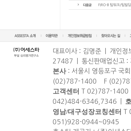
FIRO-B 팀워크/팀빌딩(
대표이사 : 김명준 | 개인정보
27487 | 통신판매업신고 :
본사
: 서울시 영등포구 국회
(02)787-1400 F (02)7
고객센터
T 02)787-1400
042)484-6346,7346 |
영남/대구성장코칭센터
T 
051)928-0944~0945