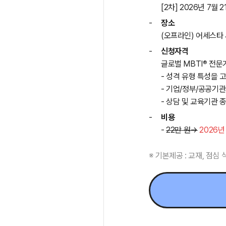
[2차] 2026년 7월 21
-
장소
(오프라인) 어세스타
-
신청자격
®
글로벌 MBTI
전문가
- 성격 유형 특성을
- 기업/정부/공공기관
- 상담 및 교육기관 
-
비용
-
22만 원→
2026년
※ 기본제공 : 교재, 점심 