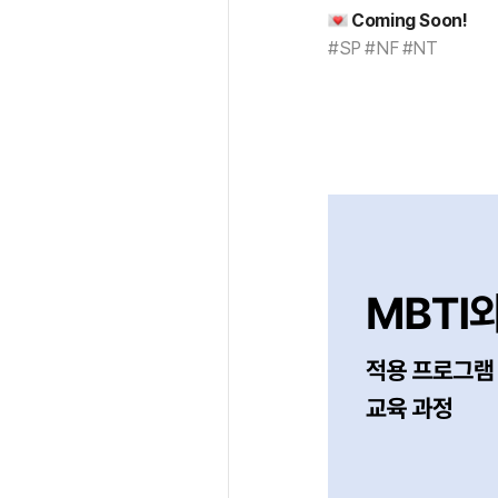
Coming Soon!
#SP #NF #NT