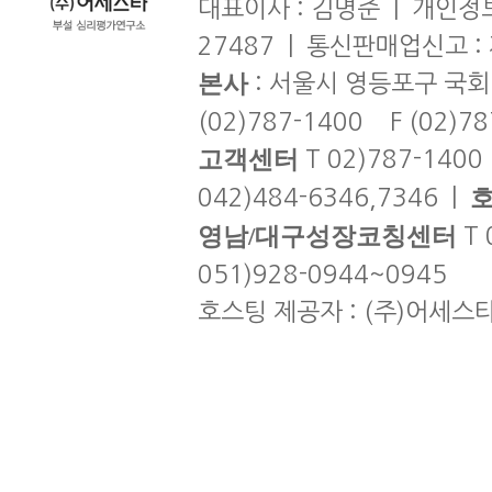
대표이사 : 김명준 | 개인정보
27487 | 통신판매업신고 :
본사
: 서울시 영등포구 국회
(02)787-1400 F (02)7
고객센터
T 02)787-1400
042)484-6346,7346 |
영남/대구성장코칭센터
T 
051)928-0944~0945
호스팅 제공자 : (주)어세스타 | co