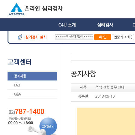
제목
추석 연휴 휴무 안내
등록일
2018-09-10