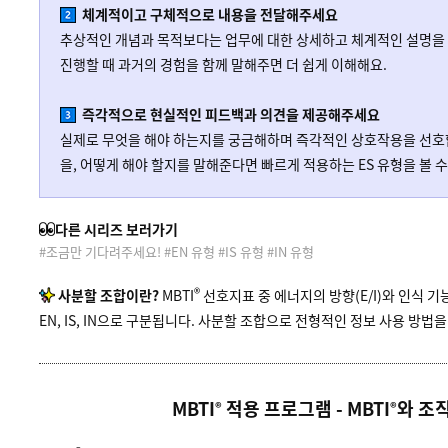
체계적이고 구체적으로 내용을 전달해주세요
추상적인 개념과 목적보다는 업무에 대한 상세하고 체계적인 설명을 
진행할 때 과거의 경험을 함께 말해주면 더 쉽게 이해해요.
즉각적으로 현실적인 피드백과 의견을 제공해주세요
실제로 무엇을 해야 하는지를 궁금해하며 즉각적인 상호작용을 선호합
을, 어떻게 해야 할지를 말해준다면 빠르게 적용하는 ES 유형을 볼 수
다른 시리즈 보러가기
#조금만 기다려주세요! #EN 유형 #IS 유형 #IN 유형
®
사분할 조합이란?
MBTI
선호지표 중 에너지의 방향(E/I)와 인식 기능
EN, IS, IN으로 구분됩니다. 사분할 조합으로 전형적인 정보 사용 방법을
MBTI
적용 프로그램 - MBTI
와 조
®
®