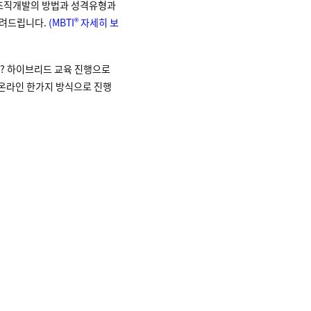
된 조직개발의 방법과 성격유형과
®
알려드립니다.
(MBTI
자세히 보
요? 하이브리드 교육 진행으로
 온라인 한가지 방식으로 진행