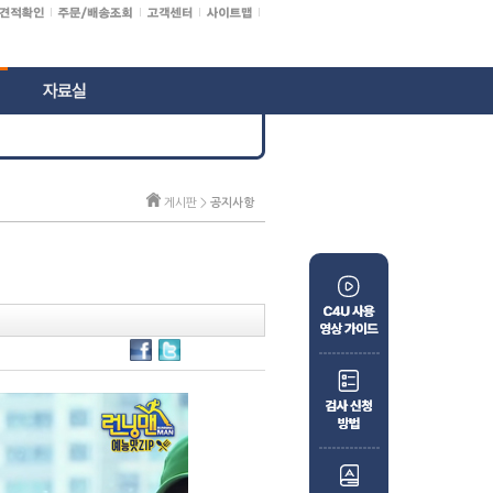
게시판 >
공지사항