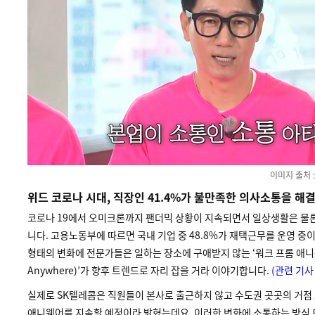
이미지 출처 :
위드 코로나 시대, 직장인 41.4%가 불만족한 의사소통을 해
코로나 19에서 오미크론까지 팬더믹 상황이 지속되면서 일상생활은 물론
니다. 고용노동부에 따르면 국내 기업 중 48.8%가 재택근무를 운영 중
형태의 변화에 전문가들은 일하는 장소에 구애받지 않는 ‘워크 프롬 애니웨
Anywhere)’가 향후 트렌드로 자리 잡을 거라 이야기합니다.
(관련 기사
실제로 SK텔레콤은 직원들이 본사로 출근하지 않고 수도권 곳곳의 거점
애니웨어를 지속할 예정이라 밝혔는데요. 이러한 변화에 소통하는 방식 