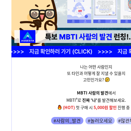
나는 어떤 사람인지
또 타인과 어떻게 잘 지낼 수 있을지
고민인가요?
MBTI 사람의 발견
에서
®
MBTI
로
진짜 '나'
를 발견해보세요.
(HOT)
첫 구매 시
5,000원 할인
진행 중
#사람의_발견
#놀러오세요
#많관