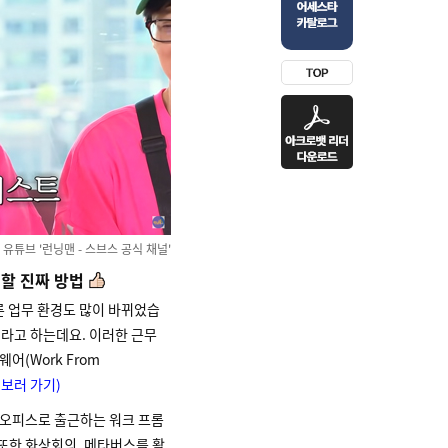
 유튜브 '런닝맨 - 스브스 공식 채널'
결할 진짜 방법
 업무 환경도 많이 바뀌었습
이라고 하는데요. 이러한 근무
어(Work From
 보러 가기)
 오피스로 출근하는 워크 프롬
또한 화상회의, 메타버스를 활