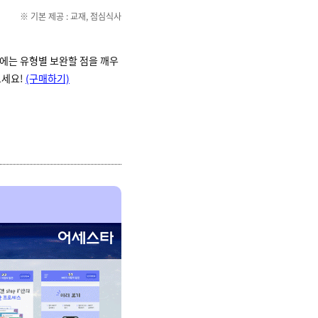
※ 기본 제공 : 교재, 점심식사
에는 유형별 보완할 점을 깨우
보세요!
(구매하기)