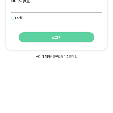
비밀번호
hdr_strong
ID
저
ID 저장
장
로그인
아이디 찾기
비밀번호 찾기
회원가입