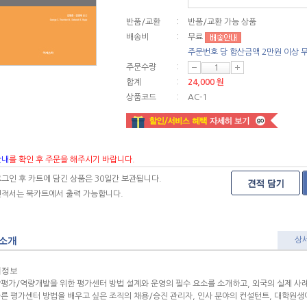
반품/교환
:
반품/교환 가능 상품
배송비
:
무료
주문번호 당 합산금액 2만원 이상 무
주문수량
:
합계
:
24,000 원
상품코드
:
AC-1
안내
를 확인 후 주문을 해주시기 바랍니다.
그인 후 카트에 담긴 상품은 30일간 보관됩니다.
견적서는 북카트에서 출력 가능합니다.
소개
상
세정보
평가/역량개발을 위한 평가센터 방법 설계와 운영의 필수 요소를 소개하고, 외국의 실제 사례
른 평가센터 방법을 배우고 싶은 조직의 채용/승진 관리자, 인사 분야의 컨설턴트, 대학원생