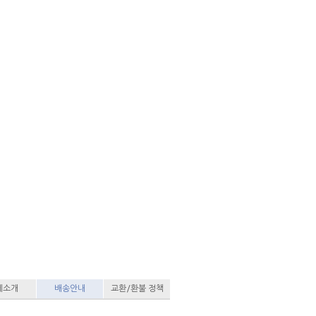
세소개
배송안내
교환/환불 정책