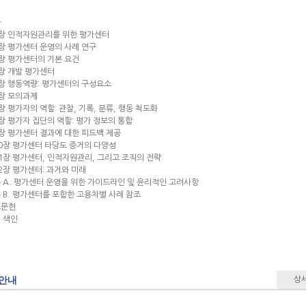
차
장 인적자원관리를 위한 평가센터
장 평가센터 운영의 사례 연구
장 평가센터의 기본 요건
장 개발 평가센터
장 행동역량: 평가센터의 구성요소
장 모의과제
장 평가자의 역할: 관찰, 기록, 분류, 행동 척도화
장 평가자 집단의 역할: 평가 정보의 통합
장 평가센터 결과에 대한 피드백 제공
0장 평가센터 타당도 증거의 다양성
1장 평가센터, 인적자원관리, 그리고 조직의 전략
2장 평가센터: 과거와 미래
 A. 평가센터 운영을 위한 가이드라인 및 윤리적인 고려사항
 B. 평가센터를 포함한 고용차별 사례 참조
고문헌
 색인
안내
상