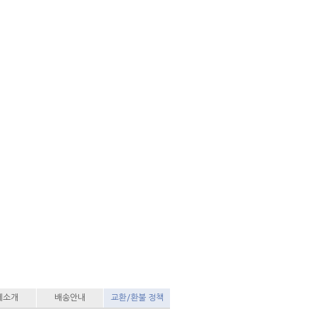
세소개
배송안내
교환/환불 정책