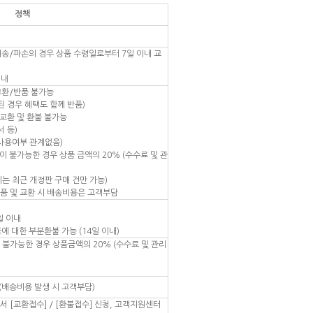
정책
오배송/파손의 경우 상품 수령일로부터 7일 이내 교
이내
교환/반품 불가능
된 경우 혜택도 함께 반품)
교환 및 환불 불가능
서 등)
(사용여부 관계없음)
이 불가능한 경우 상품 금액의 20% (수수료 및 관
지는 최근 개정판 구매 건만 가능)
반품 및 교환 시 배송비용은 고객부담
일 이내
에 대한 부분환불 가능 (14일 이내)
 불가능한 경우 상품금액의 20% (수수료 및 관리
 (배송비용 발생 시 고객부담)
 [교환접수] / [환불접수] 신청, 고객지원센터