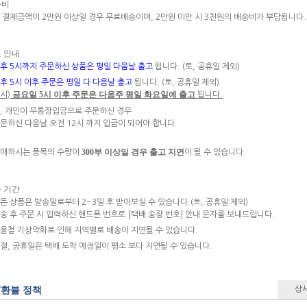
송비
 결제금액이 2만원 이상일 경우 무료배송이며, 2만원 미만 시 3천원의 배송비가 부담됩니다.
고 안내
후 5시까지 주문하신 상품은 평일 다음날 출고
됩니다. (토, 공휴일 제외)
후 5시 이후 주문은 평일 다 다음날 출고
됩니다. (토, 공휴일 제외)
금요일 5시 이후 주문은 다음주 평일 화요일에 출고
시)
됩니다.
, 개인이 무통장입금으로 주문하신 경우
문하신 다음날 오전 12시 까지 입금이 되어야 합니다.
300부 이상일 경우 출고 지연
매하시는 품목의 수량이
이 될 수 있습니다.
송 기간
든 상품은 발송일로부터 2~3일 후 받아보실 수 있습니다.(토, 공휴일 제외)
송 후 주문 시 입력하신 핸드폰 번호로 [택배 송장 번호] 안내 문자를 보내드립니다.
울철 기상악화로 인해 지역별로 배송이 지연될 수 있습니다.
절, 공휴일은 택배 도착 예정일이 평소 보다 지연될 수 있습니다.
/환불 정책
상