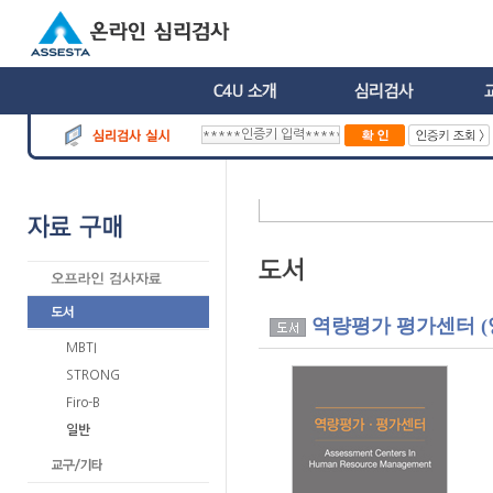
역량평가 평가센터 (
MBTI
STRONG
Firo-B
일반