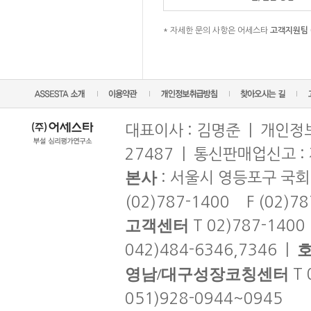
* 자세한 문의 사항은 어세스타
고객지원팀 0
대표이사 : 김명준 | 개인정보
27487 | 통신판매업신고 :
본사
: 서울시 영등포구 국회
(02)787-1400 F (02)7
고객센터
T 02)787-1400
042)484-6346,7346 |
영남/대구성장코칭센터
T 
051)928-0944~0945