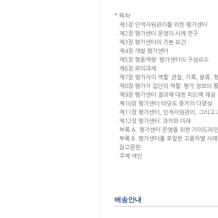
* 목차
제1장 인적자원관리를 위한 평가센터
제2장 평가센터 운영의 사례 연구
제3장 평가센터의 기본 요건
제4장 개발 평가센터
제5장 행동역량: 평가센터의 구성요소
제6장 모의과제
제7장 평가자의 역할: 관찰, 기록, 분류,
제8장 평가자 집단의 역할: 평가 정보의 
제9장 평가센터 결과에 대한 피드백 제공
제10장 평가센터 타당도 증거의 다양성
제11장 평가센터, 인적자원관리, 그리고
제12장 평가센터: 과거와 미래
부록 A. 평가센터 운영을 위한 가이드라
부록 B. 평가센터를 포함한 고용차별 사례
참고문헌
주제 색인
배송안내