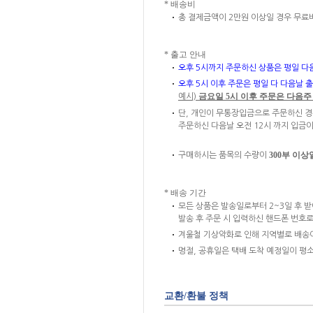
* 배송비
총 결제금액이 2만원 이상일 경우 무료
* 출고 안내
오후 5시까지 주문하신 상품은 평일 다
오후 5시 이후 주문은 평일 다 다음날 
금요일 5시 이후 주문은 다음주
예시)
단, 개인이 무통장입금으로 주문하신 
주문하신 다음날 오전 12시 까지 입금이
300부 이상
구매하시는 품목의 수량이
* 배송 기간
모든 상품은 발송일로부터 2~3일 후 받
발송 후 주문 시 입력하신 핸드폰 번호로
겨울철 기상악화로 인해 지역별로 배송이
명절, 공휴일은 택배 도착 예정일이 평소
교환/환불 정책