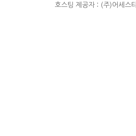
호스팅 제공자 : (주)어세스타 | co