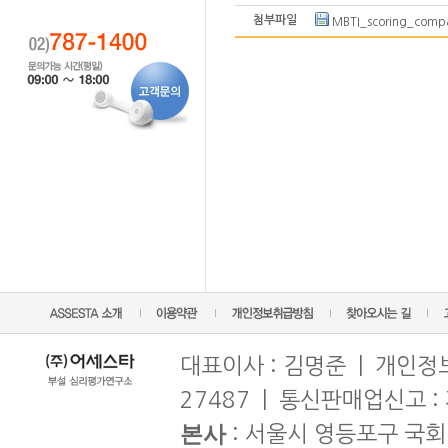
첨부파일
MBTI_scoring_compa
대표이사 : 김명준 | 개인정보
27487 | 통신판매업신고 :
본사
: 서울시 영등포구 국회