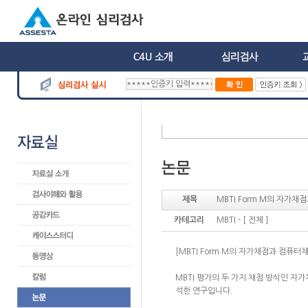
제목
MBTI Form M의 자가채
카테고리
MBTI - [ 전체 ]
[MBTI Form M의 자가채점과 컴퓨터채점
MBTI 평가의 두 가지 채점 방식인 자
석한 연구입니다.