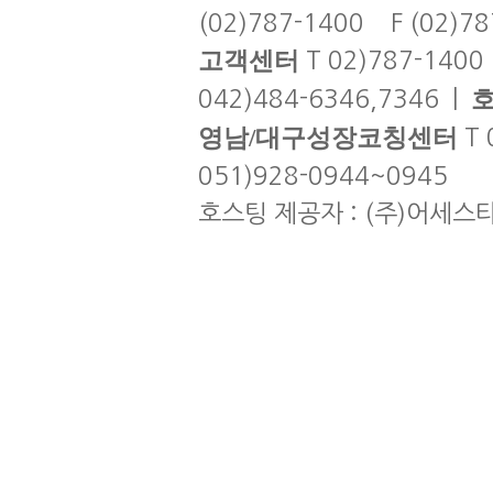
(02)787-1400 F (02)7
고객센터
T 02)787-1400
042)484-6346,7346 |
영남/대구성장코칭센터
T 
051)928-0944~0945
호스팅 제공자 : (주)어세스타 | co