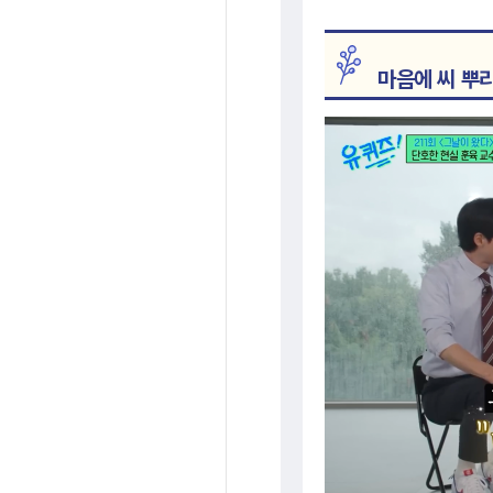
마음에 씨 뿌