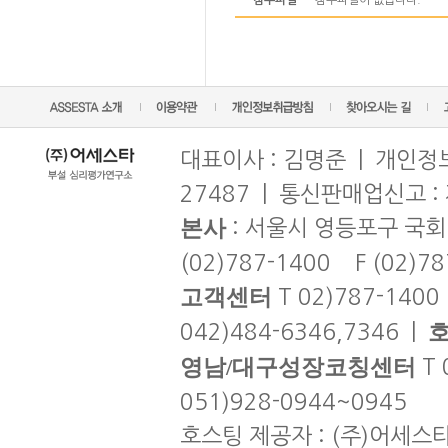
첨부파일
첨부파일이 없습니다.
대표이사 : 김명준 | 개인정보
27487 | 통신판매업신고 :
본사
: 서울시 영등포구 국회
(02)787-1400 F (02)7
고객센터
T 02)787-1400
042)484-6346,7346 |
영남/대구성장코칭센터
T 
051)928-0944~0945
호스팅 제공자 : (주)어세스타 | co