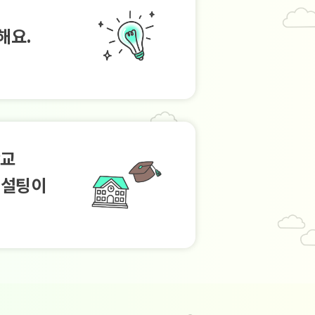
해요.
학교
컨설팅이