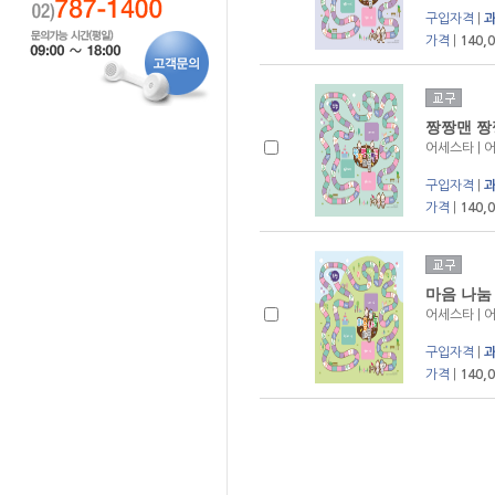
구입자격
|
가격
|
140,
짱짱맨 짱
어세스타 | 
구입자격
|
가격
|
140,
마음 나눔
어세스타 | 
구입자격
|
가격
|
140,