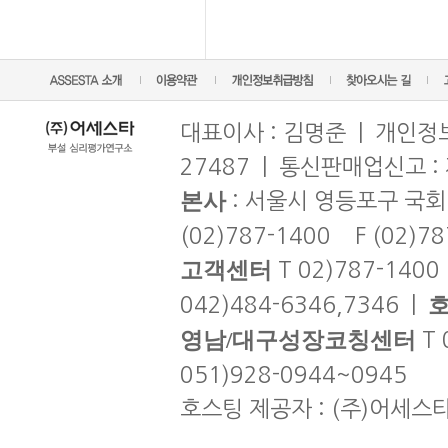
대표이사 : 김명준 | 개인정보
27487 | 통신판매업신고 :
본사
: 서울시 영등포구 국회
(02)787-1400 F (02)7
고객센터
T 02)787-1400
042)484-6346,7346 |
영남/대구성장코칭센터
T 
051)928-0944~0945
호스팅 제공자 : (주)어세스타 | co