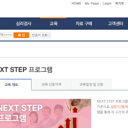
교육 신청자격
교육일정 및 신청
교육 개요
NEXT STEP 프로
기준으로
성장기/탐색
램을 통해 각 시기의 