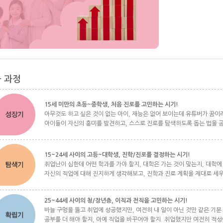
 과정
15세 미만의 초등~중학생, 처음 진로를 고민하는 시기!
아무것도 하고 싶은 것이 없는 아이, 재능은 없어 보이는데 유튜버가 꿈이
아이들이 자신의 흥미를 발견하고, 스스로 진로를 탐색하도록 돕는 법을 
15~24세 사이의 고등~대학생, 진학/진로를 결정하는 시기!
취업난이 심한데 어떤 학과를 가야 할지, 대학은 가는 것이 맞는지, 대학에
자신의 직업에 대해 진지하게 생각해보고, 진학과 진로 계획을 제대로 세
25~44세 사이의 청/장년층, 이직과 전직을 고민하는 시기!
바늘 구멍을 뚫고 취업에 성공했지만, 여전히 내 일이 아닌 것만 같은 기분.
공부를 더 해야 할지, 아예 직업을 바꾸어야 할지. 취업했지만 여전히 적