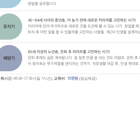
방법을 공유합니다.
45~64세 사이의 중년층, 더 늦기 전에 새로운 커리어를 고민하는 시기!
커리어에 있어 마지막으로 새로운 것을 도전해 볼 수 있는 시기. 창업을 해
퇴직 후 어떤 일을 할 수 있을까를 고민하는 사람들. 제2의 인생을 설계
65세 이상의 노년층, 은퇴 후 라이프를 고민하는 시기!
은퇴 후에도 삶은 계속됩니다. 잘 일한 만큼 잘 쉬는 것도 어렵죠. 은퇴 
서 찾아오는 무기력함을 관리하는 것까지. 직장생활 마감 후, 인생 제대로
교육시간
: 09:30~17:30 (1일 7시간),
교육비
:
(점심제공)
15만원