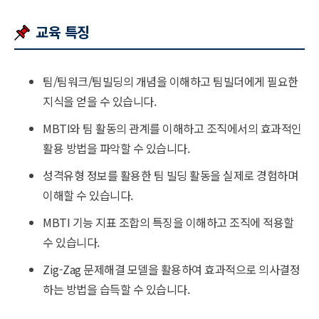
교육 특징
팀/팀워크/팀빌딩의 개념을 이해하고 팀빌더에게 필요한
지식을 얻을 수 있습니다.
MBTI와 팀 활동의 관계를 이해하고 조직에서의 효과적인
활용 방법을 파악할 수 있습니다.
성격유형 정보를 활용한 팀 빌딩 활동을 실제로 경험하며
이해할 수 있습니다.
MBTI 기능 지표 조합의 특징을 이해하고 조직에 적용할
수 있습니다.
Zig-Zag 문제해결 모델을 활용하여 효과적으로 의사결정
하는 방법을 습득할 수 있습니다.