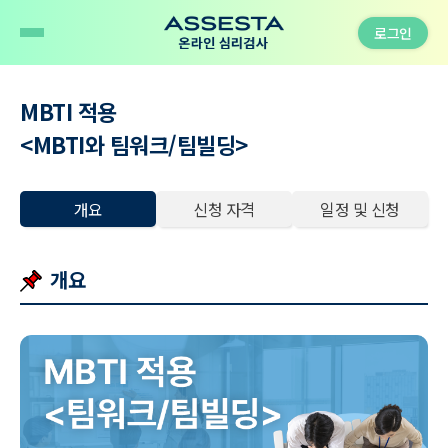
로그인
MBTI 적용
<MBTI와 팀워크/팀빌딩>
개요
신청 자격
일정 및 신청
개요