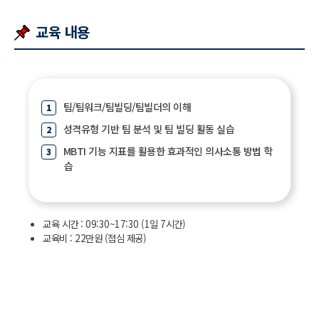
교육 내용
팀/팀워크/팀빌딩/팀빌더의 이해
성격유형 기반 팀 분석 및 팀 빌딩 활동 실습
MBTI 기능 지표를 활용한 효과적인 의사소통 방법 학
습
교육 시간 : 09:30~17:30 (1일 7시간)
교육비 : 22만원 (점심 제공)