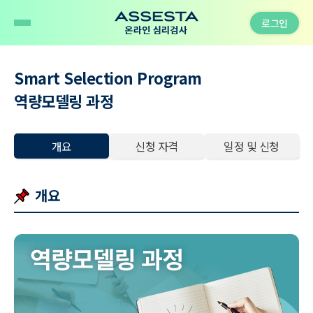
로그인
Smart Selection Program
역량모델링 과정
개요
신청 자격
일정 및 신청
개요