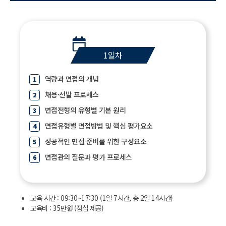
1일차
역량과 면접의 개념
채용·선발 프로세스
면접전형의 유형별 기본 원리
면접유형별 면접방법 및 핵심 평가요소
성공적인 면접 준비를 위한 구성요소
면접관의 질문과 평가 프로세스
교육 시간 : 09:30~17:30 (1일 7시간, 총 2일 14시간)
교육비 : 35만원 (점심 제공)