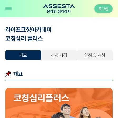
로그인
라이프코칭아카데미
코칭심리 플러스
개요
신청 자격
일정 및 신청
개요