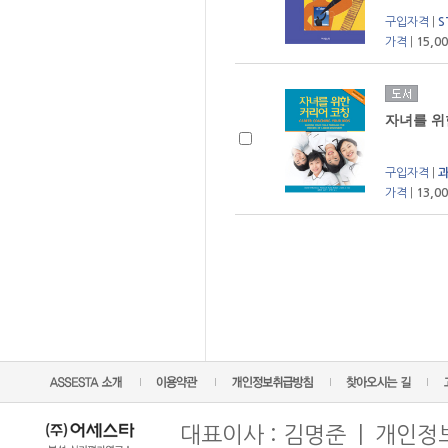
구입자격
|
S
가격
|
15,0
자녀를 위
구입자격
|
가격
|
13,0
대표이사 : 김명준 | 개인정보