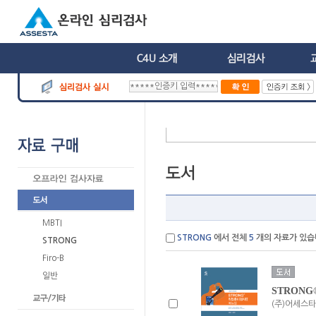
MBTI
STRONG
에서 전체
5
개의 자료가 있습
STRONG
Firo-B
일반
STRON
(주)어세스타 