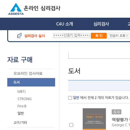
MBTI
일반
에서 전체
2
개의 자료가 있습니다.
STRONG
Firo-B
일반
역량평가 
George C.