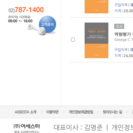
구입자격
|
가격
|
29,0
역량평가 
George C.
구입자격
|
가격
|
24,0
대표이사 : 김명준 | 개인정보