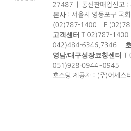
27487 | 통신판매업신고 :
본사
: 서울시 영등포구 국회
(02)787-1400 F (02)7
고객센터
T 02)787-1400
042)484-6346,7346 |
영남/대구성장코칭센터
T 
051)928-0944~0945
호스팅 제공자 : (주)어세스타 | co