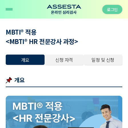
로그인
MBTI
®
적용
<MBTI
®
HR 전문강사 과정>
개요
신청 자격
일정 및 신청
개요