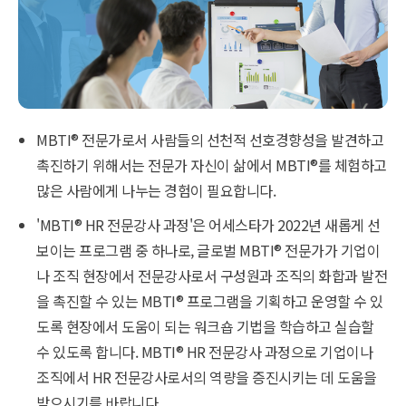
MBTI
®
전문가로서 사람들의 선천적 선호경향성을 발견하고
촉진하기 위해서는 전문가 자신이 삶에서 MBTI
®
를 체험하고
많은 사람에게 나누는 경험이 필요합니다.
'MBTI
®
HR 전문강사 과정'은 어세스타가 2022년 새롭게 선
보이는 프로그램 중 하나로, 글로벌 MBTI
®
전문가가 기업이
나 조직 현장에서 전문강사로서 구성원과 조직의 화합과 발전
을 촉진할 수 있는 MBTI
®
프로그램을 기획하고 운영할 수 있
도록 현장에서 도움이 되는 워크숍 기법을 학습하고 실습할
수 있도록 합니다. MBTI
®
HR 전문강사 과정으로 기업이나
조직에서 HR 전문강사로서의 역량을 증진시키는 데 도움을
받으시기를 바랍니다.