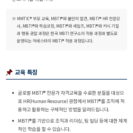
※ MMTIC
®
부모 교육, MBTI
®
와 불안의 발견, MBTI
®
HR 전문강
사, MBTI
®
와 학습코칭, MBTI
®
와 세일즈, MBTI
®
와 커시 기질
과 행동 관찰 과정은 한국 MBTI 연구소의 적용 과정과 별도로
운영되는 어세스타의 MBTI
®
적용 과정입니다.
교육 특징
글로벌 MBTI
®
전문가 자격교육을 수료한 분들을 대상으
로 HR(Human Resource) 관점에서 MBTI
®
를 조직에 적
용하고 활용하는 구체적인 방법을 알려드립니다.
MBTI
®
를 기반으로 조직과 리더십, 팀 빌딩 등에 대한 체계
적인 학습을 할 수 있습니다.